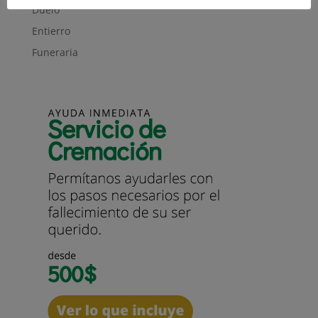
Duelo
Entierro
Funeraria