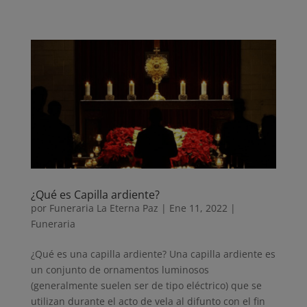
¿Qué es Capilla ardiente?
por
Funeraria La Eterna Paz
|
Ene 11, 2022
|
Funeraria
¿Qué es una capilla ardiente? Una capilla ardiente es
un conjunto de ornamentos luminosos
(generalmente suelen ser de tipo eléctrico) que se
utilizan durante el acto de vela al difunto con el fin