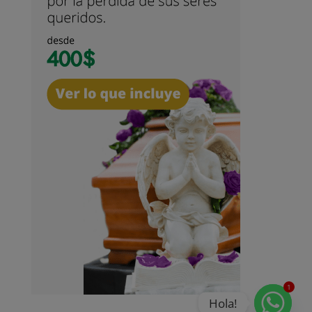
1
Hola!