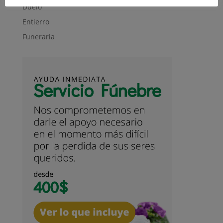
Duelo
Entierro
Funeraria