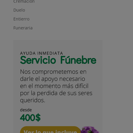
Cremación
Duelo
Entierro
Funeraria