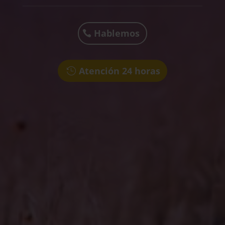
Hablemos
Atención 24 horas