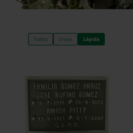
Todos
Urnas
Lápida