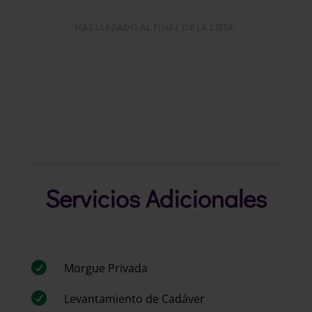
HAS LLEGADO AL FINAL DE LA LISTA.
Servicios Adicionales

Morgue Privada

Levantamiento de Cadáver