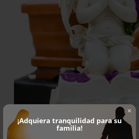
¡Adquiera tranquilidad para su
familia!