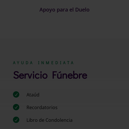
Apoyo para el Duelo
AYUDA INMEDIATA
Servicio Fúnebre

Ataúd

Recordatorios

Libro de Condolencia