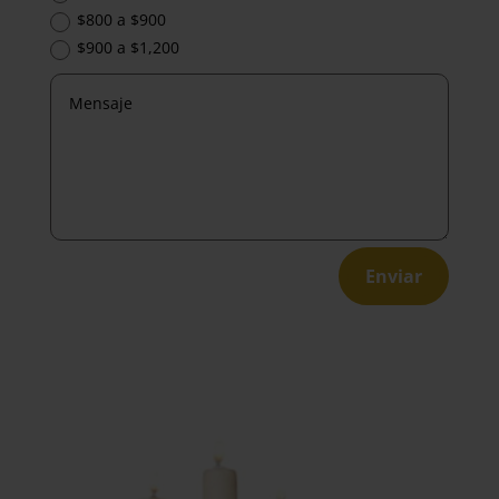
$800 a $900
$900 a $1,200
Enviar