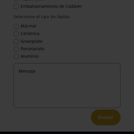
Embalsamamiento de Cadáver
Seleccione el tipo de lápida
Mármol
Cerámica
Gravoplate
Porcelanato
Aluminio
Enviar