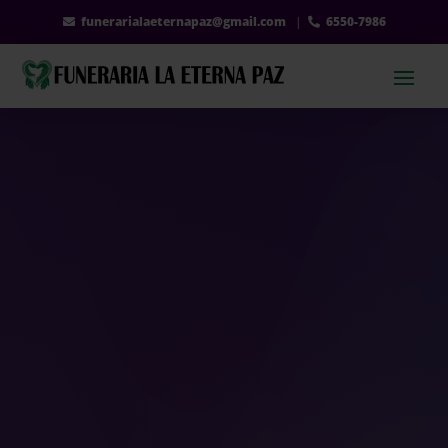
funerarialaeternapaz@gmail.com
|
6550-7986